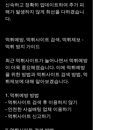
신속하고 정확히 업데이트하여 추가 피
해가 발생하지 않게 최선을 다하겠습니
다.
먹튀예방, 먹튀사이트 검색, 먹튀제보 - 
먹튀 방지 가이드
최근 먹튀사이트가 늘어나면서 먹튀예방
이 더욱 중요해졌습니다. 이에 먹튀예방
을 위한 방법과 먹튀사이트 검색 방법, 먹
튀제보에 대해 알아보겠습니다.
1. 먹튀예방 방법
- 먹튀사이트 검색 후 이용하지 않기
- 안전한 사설배팅 업체 이용하기
- 먹튀사이트 신고하기