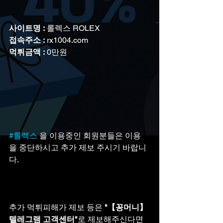
사이트명 :
 롤렉스 ROLEX
접속주소 :
 rx1004.com
먹튀금액 :
 0만원
#롤렉스
 을 이용중인 회원분들은 이용
을 중단하시고 추가 제보 주시기 바랍니
다.
추가 먹튀피해가 제보 등은 
"【꽁머니】 
텔레그램 고객센터"
로 제보해주신다면 