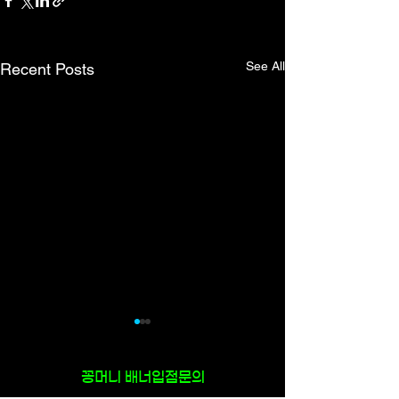
See All
Recent Posts
꽁머니 배너입점문의