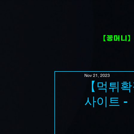
【꽁머니】
Nov 21, 2023
【먹튀확정
사이트 