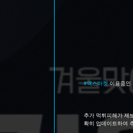
#엑스마켓
 이용중인
추가 먹튀피해가 제보
확히 업데이트하여 