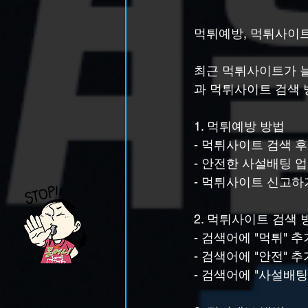
먹튀예방, 먹튀사이트
최근 먹튀사이트가 
과 먹튀사이트 검색 
1. 먹튀예방 방법
- 먹튀사이트 검색 
- 안전한 사설배팅 
- 먹튀사이트 신고하
2. 먹튀사이트 검색 
- 검색어에 "먹튀" 
- 검색어에 "안전" 
- 검색어에 "사설배