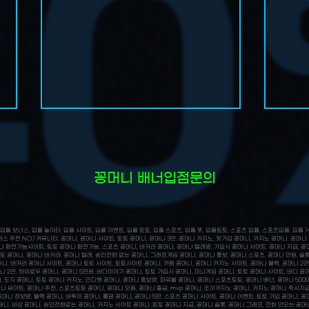
꽁머니 배너입점문의
입플 보너스, 입플 놀이터, 입플 사이트, 입플 이벤트,
입플 토토, 입플 스포츠, 입플 뜻, 입플토토, 스포츠 입플, 스포츠입플, 입플 1+1, 입플
스 추천 NO.1 커뮤니티. 꽁머니, 꽁머니 사이트, 토토 꽁머니, 꽁머니 3만, 꽁머니 카지노, 첫가입 꽁머니, 카지노 꽁머니, 꽁머니 
【먹튀확정】 라운딩
【먹
니 환전가능사이트, 토토 꽁머니 환전가능, 스포츠 꽁머니, 바카라 꽁머니, 꽁머니 텔레방, 가입시 꽁머니 사이트, 꽁머니 지급, 꽁머니
토 꽁머니, 꽁머니 바카라, 꽁머니 텔레, 승인전화 없는 꽁머니, 그래프게임 꽁머니, 꽁머니 홍보, 꽁머니 스포츠, 꽁머니 만원, 슬
ROUNDING 먹튀사이트 -
먹튀
니, 바카라 꽁머니 사이트, 꽁머니 토토 사이트, 토토사이트 꽁머니, 카림 꽁머니, 꽁머니 카지노 사이트, 꽁머니 블랙, 꽁머니 
니 2만, 하이로우 꽁머니, 꽁머니 5만원, 바다이야기 꽁머니, 토토 가입시 꽁머니, 미니게임 꽁머니, 토토 꽁머니 사이트, 바디 꽁머
【꽁머니검증】먹튀제보
먹튀
니, 도지 꽁머니, 토토 꽁머니 카지노, 인디벳 꽁머니, 꽁머니 홍보방, 파워볼 꽁머니, 꽁머니 스포츠토토, 꽁머니 배너, 꽁머니 500
 싸이트, 꽁머니 추천, 스포츠토토 꽁머니, 꽁머니 모음, 꽁머니 출금, mvp 꽁머니, 조이카지노 꽁머니, 카지노 꽁머니 즉시지급,
꽁머니 정보방, 블랙 꽁머니, 바둑이 꽁머니, 홀덤 꽁머니, 꽁머니 5만, 스포츠 꽁머니 사이트, 꽁머니 이벤트, 토토 가입 꽁머니, 
꽁머니, 비상 꽁머니, 승인전화없는 꽁머니, 카지노 사이트 꽁머니, 토토 꽁머니 지급, 꽁머니 슬롯, 꽁머니 그래프, 전화 안오는 꽁