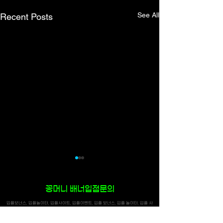
See All
Recent Posts
꽁머니 배너입점문의
입플보너스, 입플놀이터, 입플사이트, 입플이벤트,
입플 보너스, 입플 놀이터, 입플 사
이트, 입플 이벤트,
입플 토토, 입플 스포츠, 입플 뜻, 입플토토, 스포츠 입플, 스포츠입
플, 입플 1+1, 입플 3+3, ​입플 5+3, 입플 10+5, 입플 30+10, 꽁머니, 가입머니사이트, 카
지노입플사이트,
입금플러스 추천 NO.1 커뮤니티. 꽁머니, 꽁머니 사이트, 토토 꽁머