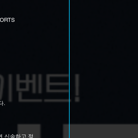
PORTS
다.
면 신속하고 정