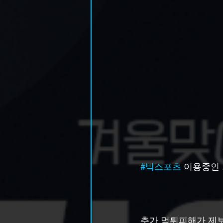
#빅스포츠
 이용중인
추가 먹튀피해가 제보