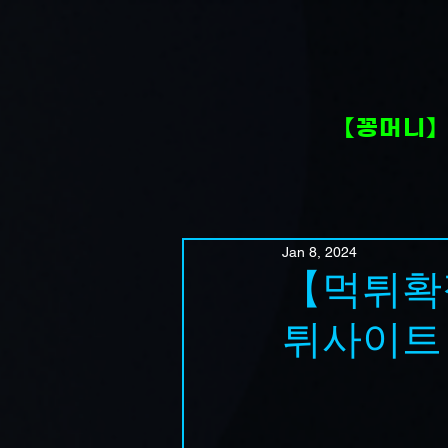
【꽁머니】
Jan 8, 2024
【먹튀확정
튀사이트