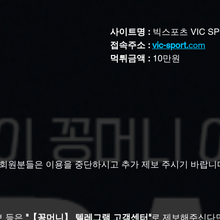
사이트명 :
 빅스포츠 VIC S
접속주소 : 
vic-sport.
com
먹튀금액 :
 10만원
 회원분들은 이용을 중단하시고 추가 제보 주시기 바랍니
 등은 
"【꽁머니】 텔레그램 고객센터"
로 제보해주신다