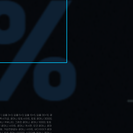
 3+3, ​입플 5+3, 입플 10+5, 입플 30+10, 꽁
즉시지급, 꽁머니 토토사이트, 토토 꽁머니 30000,
튀확정】 맨섬 MANSUM
 커뮤니티, 그래프 꽁머니, 꽁머니 10000, 토토
롯 꽁머니 사이트, 꽁머니 게시판, 모코 꽁머니, 꽁머
사이트 - 【꽁머니검증】
2만원, 가입전화없는 꽁머니 사이트, 바다이야기 꽁머