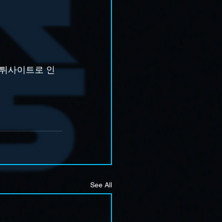
먹튀사이트로 인
See All