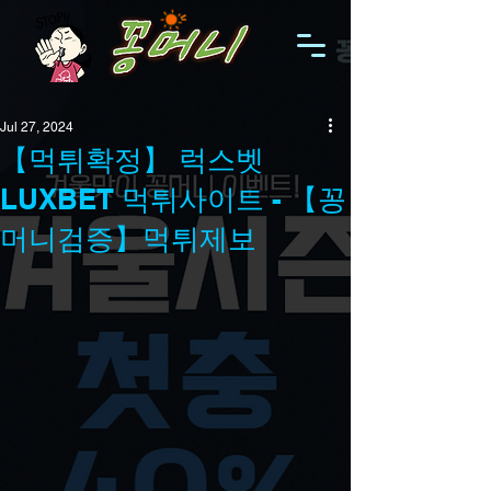
Jul 27, 2024
【먹튀확정】 럭스벳
LUXBET 먹튀사이트 - 【꽁
머니검증】먹튀제보