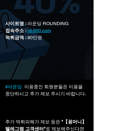
사이트명 :
 라운딩 ROUNDING
접속주소 :
rd-900.com
먹튀금액 :
 80만원
#라운딩
  이용중인 회원분들은 이용을 
중단하시고 추가 제보 주시기 바랍니다.
추가 먹튀피해가 제보 등은 
"【꽁머니】 
텔레그램 고객센터"
로 제보해주신다면 