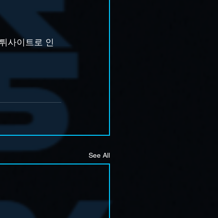
먹튀사이트로 인
See All