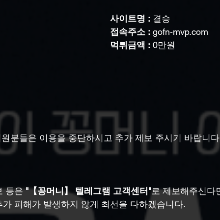
사이트명 :
 결승
접속주소 :
 gofn-mvp.com
먹튀금액 :
 0만원
회원분들은 이용을 중단하시고 추가 제보 주시기 바랍니다
 등은 
"【꽁머니】 텔레그램 고객센터"
로 제보해주신다
추가 피해가 발생하지 않게 최선을 다하겠습니다.