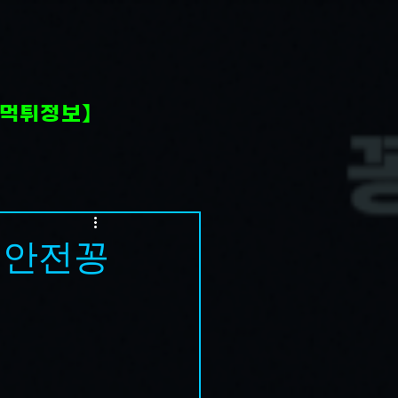
먹튀정보】
【안전꽁