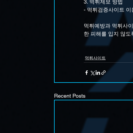
3. 먹튀제보 방법
- 먹튀검증사이트 
먹튀예방과 먹튀사이트
한 피해를 입지 않도
먹튀사이트
Recent Posts