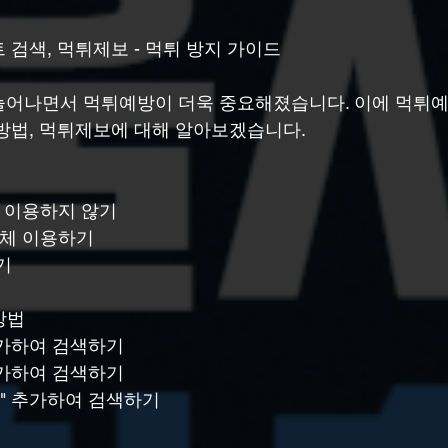
 검색, 먹튀제보 - 먹튀 방지 가이드
늘어나면서 먹튀예방이 더욱 중요해졌습니다. 이에 먹튀예
방법, 먹튀제보에 대해 알아보겠습니다.
후 이용하지 않기
업체 이용하기
기
방법
추가하여 검색하기
추가하여 검색하기
팅" 추가하여 검색하기