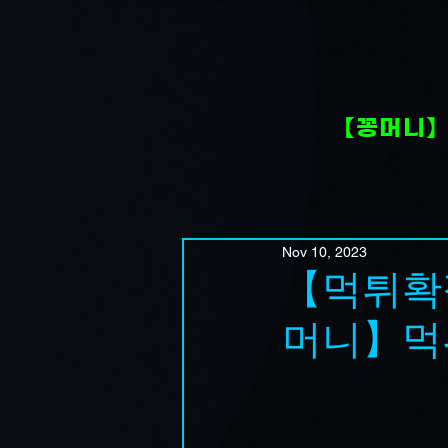
【꽁머니】
Nov 10, 2023
【먹튀확
머니】먹